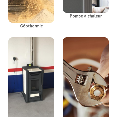
Pompe à chaleur
Géothermie