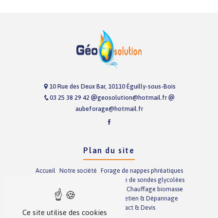
10 Rue des Deux Bar, 10110 Éguilly-sous-Bois
03 25 38 29 42
geosolution@hotmail.fr
aubeforage@hotmail.fr
Plan du site
Accueil
Notre société
Forage de nappes phréatiques
Forage de sondes glycolées
Pose de sondes glycolées
Prestations annexes
Chauffage
Chauffage biomasse
Climatisation
Plomberie
Entretien & Dépannage
Nos réalisations
Contact & Devis
Ce site utilise des cookies