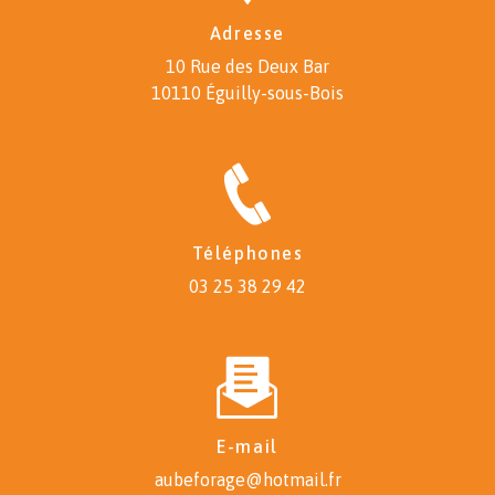
Adresse
10 Rue des Deux Bar
10110 Éguilly-sous-Bois
Téléphones
03 25 38 29 42
E-mail
aubeforage@hotmail.fr