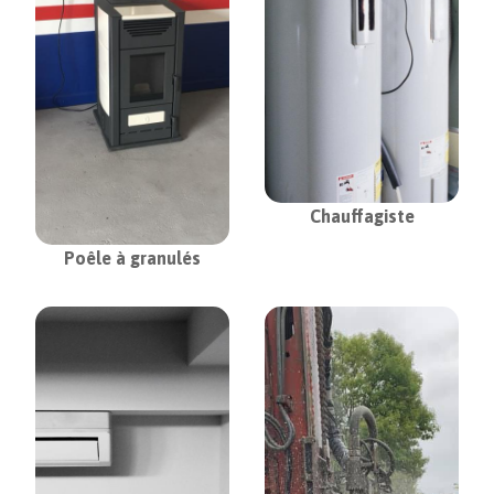
Chauffagiste
Poêle à granulés