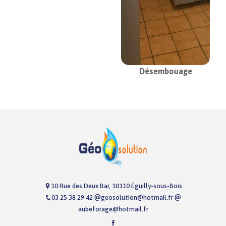
Désembouage
10 Rue des Deux Bar, 10110 Éguilly-sous-Bois
03 25 38 29 42
geosolution@hotmail.fr
aubeforage@hotmail.fr