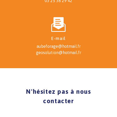
03 25 38 29 42
E-mail
aubeforage@hotmail.fr
geosolution@hotmail.fr
N'hésitez pas à nous
contacter