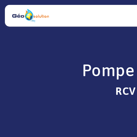
Panneau de gestion des cookies
Pompe 
RCV