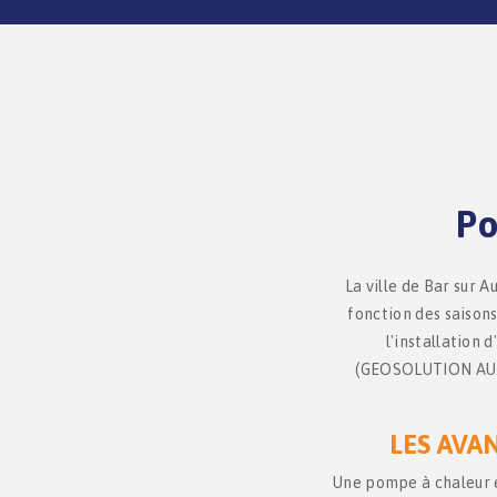
Po
La ville de Bar sur 
fonction des saisons
l'installation
(GEOSOLUTION AUBE 
LES AVA
Une pompe à chaleur es