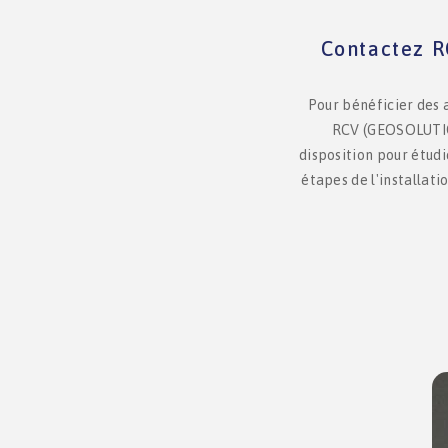
Contactez 
Pour bénéficier des 
RCV (GEOSOLUTION
disposition pour étud
étapes de l'installat