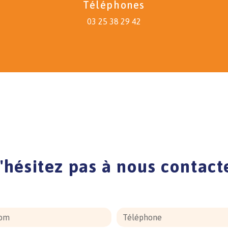
Téléphones
03 25 38 29 42
'hésitez pas à nous contact