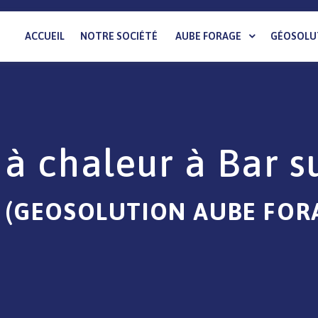
ACCUEIL
NOTRE SOCIÉTÉ
AUBE FORAGE
GÉOSOLU
à chaleur à Bar s
 (GEOSOLUTION AUBE FOR