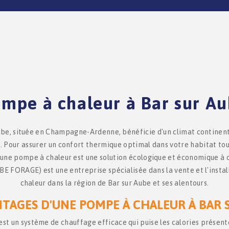
mpe à chaleur à Bar sur A
Aube, située en Champagne-Ardenne, bénéficie d'un climat continent
. Pour assurer un confort thermique optimal dans votre habitat tou
 d'une pompe à chaleur est une solution écologique et économique à 
FORAGE) est une entreprise spécialisée dans la vente et l'insta
chaleur dans la région de Bar sur Aube et ses alentours.
NTAGES D'UNE POMPE À CHALEUR À BAR 
t un système de chauffage efficace qui puise les calories présentes 