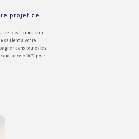
e projet de
sitez pas à contacter
 se tient à votre
pagner dans toutes les
s confiance à RCV pour