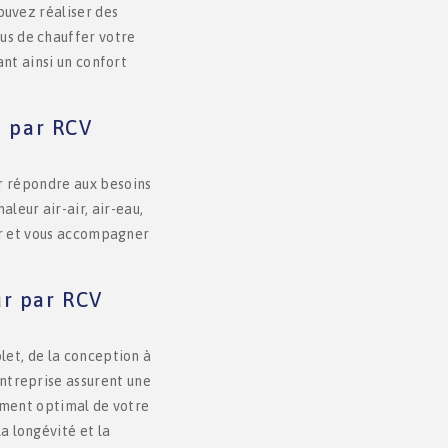
pouvez réaliser des
us de chauffer votre
nt ainsi un confort
s par RCV
 répondre aux besoins
leur air-air, air-eau,
er et vous accompagner
ur par RCV
et, de la conception à
entreprise assurent une
ement optimal de votre
a longévité et la