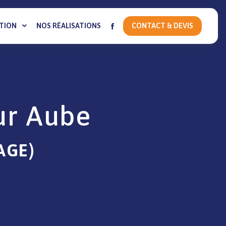
TION
NOS RÉALISATIONS
CONTACT & DEVIS
ur Aube
AGE)