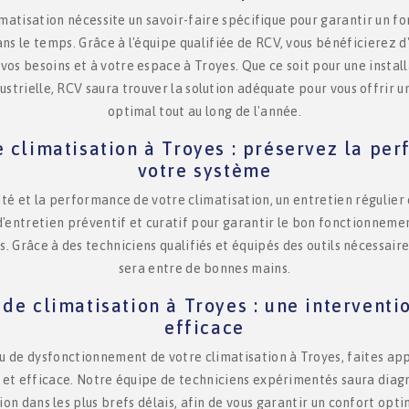
limatisation nécessite un savoir-faire spécifique pour garantir un
ans le temps. Grâce à l'équipe qualifiée de RCV, vous bénéficierez d'
os besoins et à votre espace à Troyes. Que ce soit pour une install
strielle, RCV saura trouver la solution adéquate pour vous offrir 
optimal tout au long de l'année.
e climatisation à Troyes : préservez la pe
votre système
ité et la performance de votre climatisation, un entretien régulier 
d'entretien préventif et curatif pour garantir le bon fonctionneme
s. Grâce à des techniciens qualifiés et équipés des outils nécessaire
sera entre de bonnes mains.
de climatisation à Troyes : une interventi
efficace
u de dysfonctionnement de votre climatisation à Troyes, faites ap
 et efficace. Notre équipe de techniciens expérimentés saura diag
ion dans les plus brefs délais, afin de vous garantir un confort opti