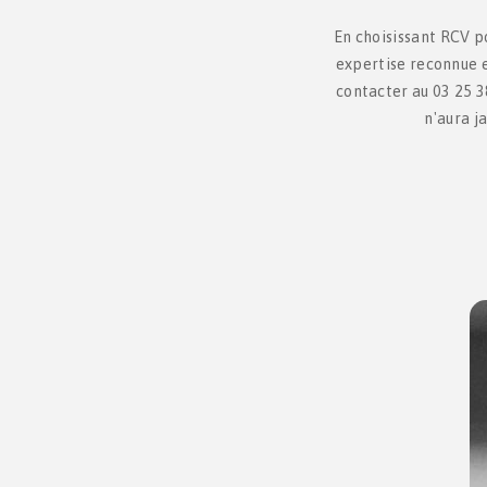
En choisissant RCV po
expertise reconnue e
contacter au 03 25 3
n'aura j