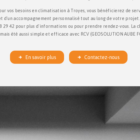
ur vos besoins en climatisation à Troyes, vous bénéficierez de serv
t d'un accompagnement personnalisé tout au long de votre projet.
8 29 42 pour plus d'informations ou pour prendre rendez-vous. La c
amais été aussi simple et efficace avec RCV (GEOSOLUTION AUBE 
En savoir plus
Contactez-nous