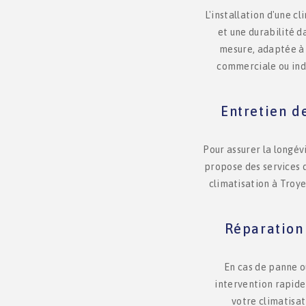
L'installation d'une c
et une durabilité d
mesure, adaptée à v
commerciale ou indu
Entretien d
Pour assurer la longév
propose des services 
climatisation à Troye
Réparation 
En cas de panne o
intervention rapide
votre climatisat