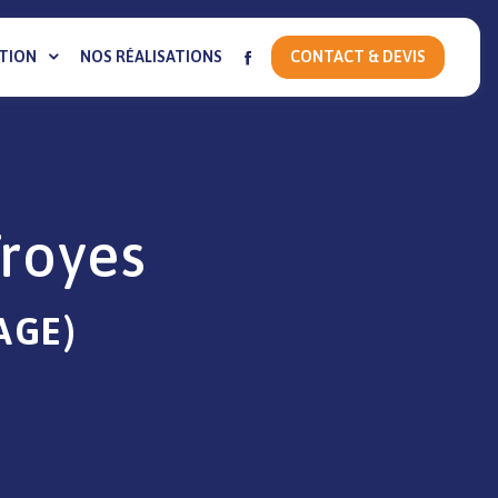
TION
NOS RÉALISATIONS
CONTACT & DEVIS
Troyes
AGE)