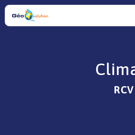
Panneau de gestion des cookies
Clima
RCV