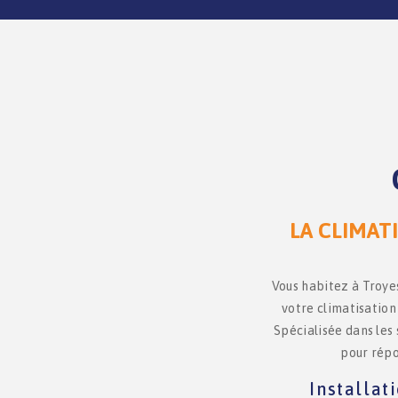
LA CLIMAT
Vous habitez à Troyes
votre climatisation
Spécialisée dans les
pour répo
Installat