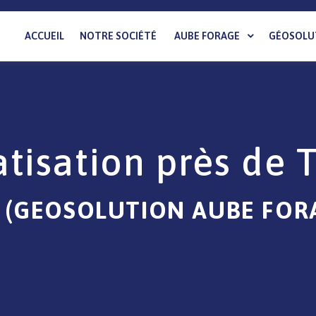
ACCUEIL
NOTRE SOCIÉTÉ
AUBE FORAGE
GÉOSOLU
tisation près de 
 (GEOSOLUTION AUBE FOR