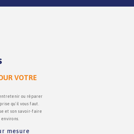
s
POUR VOTRE
 entretenir ou réparer
ise qu'il vous faut.
e et son savoir-faire
 environs.
sur mesure