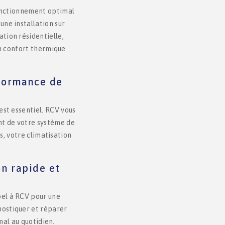
 fonctionnement optimal
une installation sur
ation résidentielle,
un confort thermique
rformance de
est essentiel. RCV vous
nt de votre système de
s, votre climatisation
on rapide et
pel à RCV pour une
nostiquer et réparer
mal au quotidien.