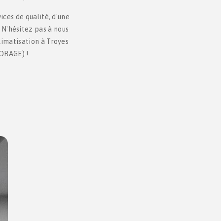
ices de qualité, d'une
 N'hésitez pas à nous
limatisation à Troyes
FORAGE) !