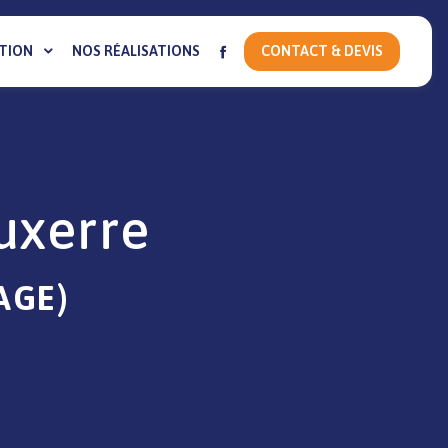
TION
NOS RÉALISATIONS
CONTACT & DEVIS
uxerre
AGE)