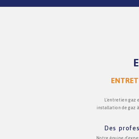
E
ENTRETI
L'entretien gaz 
installation de gaz
Des profes
Notre équipe d'exper