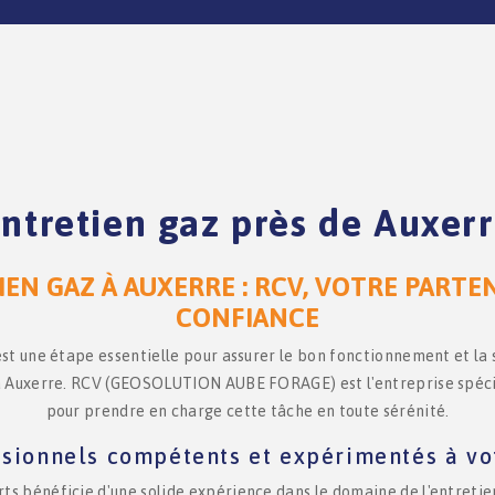
ntretien gaz près de Auxer
EN GAZ À AUXERRE : RCV, VOTRE PARTE
CONFIANCE
est une étape essentielle pour assurer le bon fonctionnement et la 
 à Auxerre. RCV (GEOSOLUTION AUBE FORAGE) est l'entreprise spécial
pour prendre en charge cette tâche en toute sérénité.
sionnels compétents et expérimentés à vo
ts bénéficie d'une solide expérience dans le domaine de l'entretie