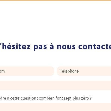
'hésitez pas à nous contact
ndre à cette question : combien font sept plus zéro ?