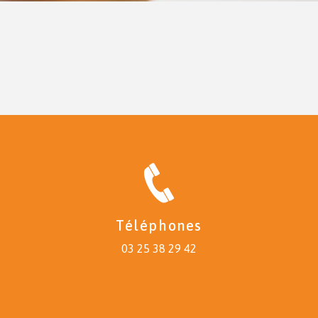
Téléphones
03 25 38 29 42