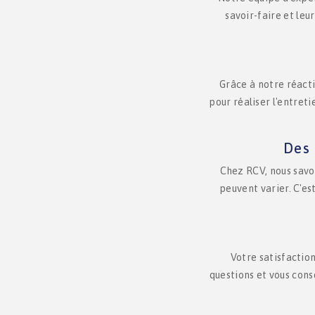
savoir-faire et leu
Grâce à notre réacti
pour réaliser l'entreti
Des 
Chez RCV, nous savo
peuvent varier. C'es
Votre satisfactio
questions et vous conse