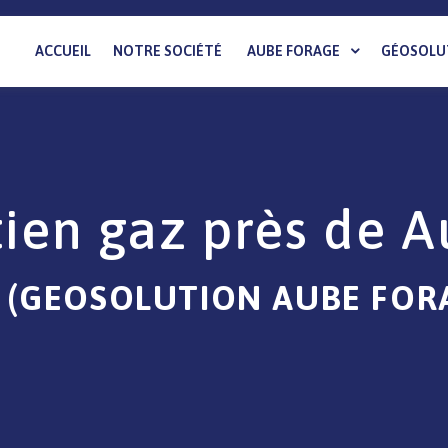
ACCUEIL
NOTRE SOCIÉTÉ
AUBE FORAGE
GÉOSOLU
tien gaz près de A
 (GEOSOLUTION AUBE FOR