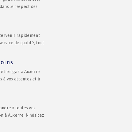
 dans le respect des
intervenir rapidement
service de qualité, tout
soins
retien gaz à Auxerre
s à vos attentes et à
ondre à toutes vos
ion à Auxerre. N'hésitez