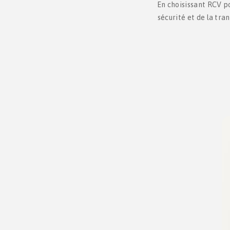
En choisissant RCV pou
sécurité et de la tra