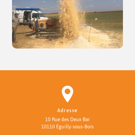
Adresse
10 Rue des Deux Bar
10110 Éguilly-sous-Bois