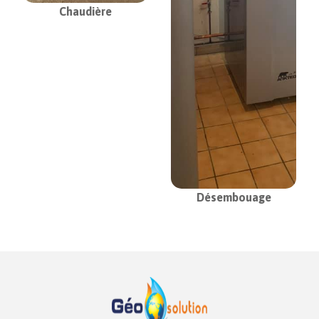
Chaudière
Désembouage