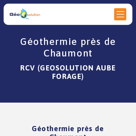
Panneau de gestion des cookies
Géothermie près de
Chaumont
RCV (GEOSOLUTION AUBE
FORAGE)
Géothermie près de