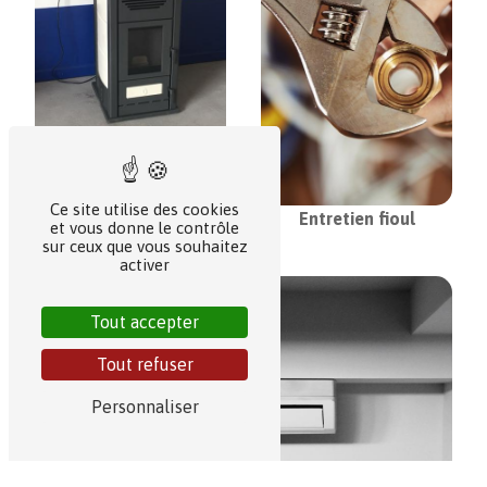
Ce site utilise des cookies
Entretien fioul
Poêle à granulés
et vous donne le contrôle
sur ceux que vous souhaitez
activer
Tout accepter
Tout refuser
Personnaliser