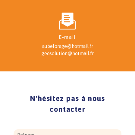
E-mail
aubeforage@hotmail.fr
geosolution@hotmail.fr
N'hésitez pas à nous
contacter