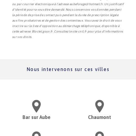
ou par courrier électronique à l'adresse aubeforage@hotmail.fr. Un justificatif
d'identité pourra vous être demandé. Nous conservons vos données pendant
la période de prise de contact puis pendant la durée de prescription légale
aux fins probatoires et de gestion des contentieux. Vous avez le droit de vous
inscrire sur la liste d'opposition au démarchage téléphonique, disponible à
cette adresse:
Bloctel.gouv.fr
. Consultez le site cnil.fr pour plus d’informations
sur vos droits.
Nous intervenons sur ces villes
Bar sur Aube
Chaumont