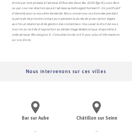
droits par voie postale à l'adresse 10 Rue des Deux Bar 10110 Éguilly-sous-Bois
ou par courrier électronique à l'adresse aubeforage@hotmail.fr. Un justificatif
d'identité pourra vous être demandé. Nous conservons vos données pendant
la période de prise de contact puis pendant la durée de prescription légale
aux fins probatoires et de gestion des contentieux. Vous avez le droit de vous
inscrire sur la liste d'opposition au démarchage téléphonique, disponible à
cette adresse:
Bloctel.gouv.fr
. Consultez le site cnil.fr pour plus d’informations
sur vos droits.
Nous intervenons sur ces villes
Bar sur Aube
Châtillon sur Seine