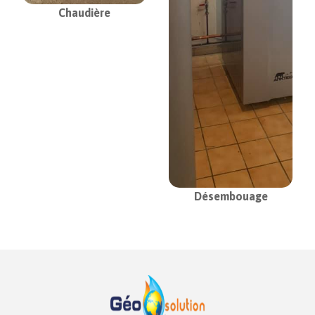
Chaudière
Désembouage