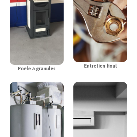
Entretien fioul
Poêle à granulés