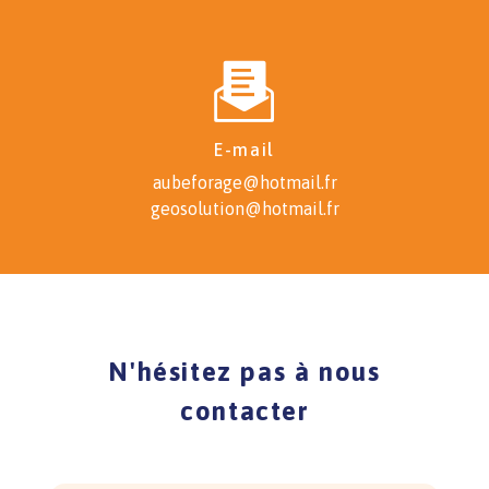
E-mail
aubeforage@hotmail.fr
geosolution@hotmail.fr
N'hésitez pas à nous
contacter